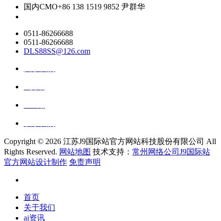
国内CMO
+86 138 1519 9852 尹群华
0511-86266688
0511-86266688
DLS88SS@126.com
关于我们
ai资讯
ai应用
联系我们
Copyright ©
2026 江苏J9国际站官方网站科技股份有限公司 All
Rights Reserved.
网站地图
技术支持：
常州网络公司J9国际站
官方网站设计制作
免责声明
首页
关于我们
ai资讯