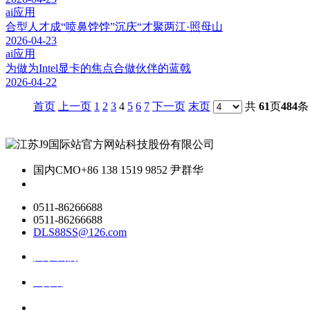
ai应用
合型人才成“喷鼻饽饽”沉庆“才聚两江·照母山
2026-04-23
ai应用
为做为Intel显卡的焦点合做伙伴的蓝戟
2026-04-22
首页
上一页
1
2
3
4
5
6
7
下一页
末页
共
61
页
484
条
国内CMO
+86 138 1519 9852 尹群华
0511-86266688
0511-86266688
DLS88SS@126.com
关于我们
ai资讯
ai应用