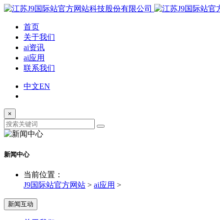
首页
关于我们
ai资讯
ai应用
联系我们
中文
EN
×
新闻中心
当前位置：
J9国际站官方网站
>
ai应用
>
新闻互动